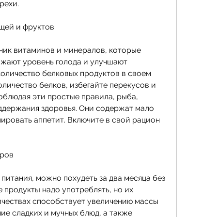
рехи.
щей и фруктов
ник витаминов и минералов, которые 
ижают уровень голода и улучшают 
количество белковых продуктов в своем 
оличество белков, избегайте перекусов и 
облюдая эти простые правила, рыба, 
держания здоровья. Они содержат мало 
ировать аппетит. Включите в свой рацион 
иров
итания, можно похудеть за два месяца без 
е продукты надо употреблять, но их 
чествах способствует увеличению массы 
ие сладких и мучных блюд, а также 