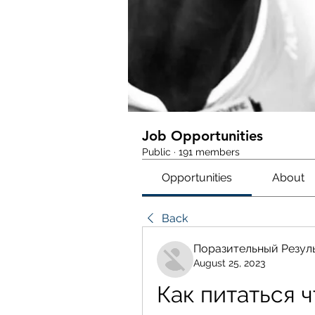
Job Opportunities
Public
·
191 members
Opportunities
About
Back
Поразительный Резул
August 25, 2023
Как питаться ч