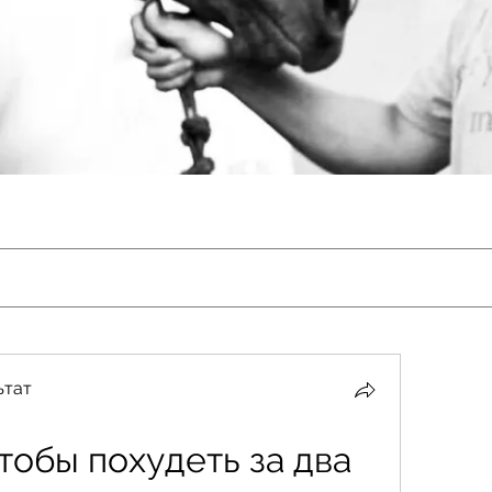
ьтат
тобы похудеть за два 