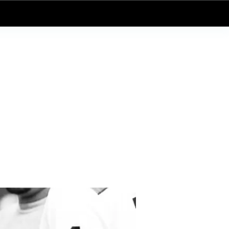
Log In