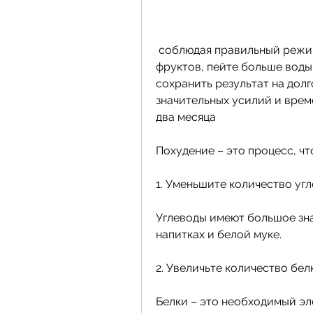
 соблюдая правильный режим питания, употребляйте больше овощей и 
фруктов, пейте больше воды,
сохранить результат на долг
значительных усилий и време
два месяца
Похудение – это процесс, ч
1. Уменьшите количество уг
Углеводы имеют большое зна
напитках и белой муке.
2. Увеличьте количество бел
Белки – это необходимый эл