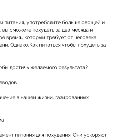
 вы сможете похудеть за два месяца и 
ое время., который требует от человека 
ни. Однако,Как питаться чтобы похудеть за 
тобы достичь желаемого результата?
леводов
чение в нашей жизни, газированных 
ка
емент питания для похудения. Они ускоряют 