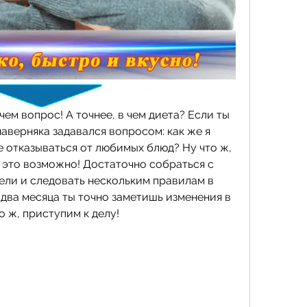
 чем вопрос! А точнее, в чем диета? Если ты 
 наверняка задавался вопросом: как же я 
е отказываться от любимых блюд? Ну что ж, 
– это возможно! Достаточно собраться с 
ели и следовать нескольким правилам в 
 два месяца ты точно заметишь изменения в 
о ж, приступим к делу!