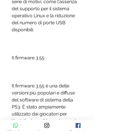
serie di motivi, come l'assenza 
del supporto per il sistema 
operativo Linux e la riduzione 
del numero di porte USB 
disponibili.
Il firmware 3.55
Il firmware 3.55 è una delle 
versioni più popolari e diffuse 
del software di sistema della 
PS3. È stato ampiamente 
utilizzato dai giocatori per 
l'installazione di homebrew e la 
personalizzazione della console. 