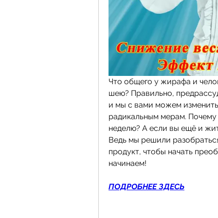
Что общего у жирафа и челов
шею? Правильно, предрассуд
и мы с вами можем изменить 
радикальным мерам. Почему 
неделю? А если вы ещё и жите
Ведь мы решили разобраться
продукт, чтобы начать преоб
начинаем!
ПОДРОБНЕЕ ЗДЕСЬ