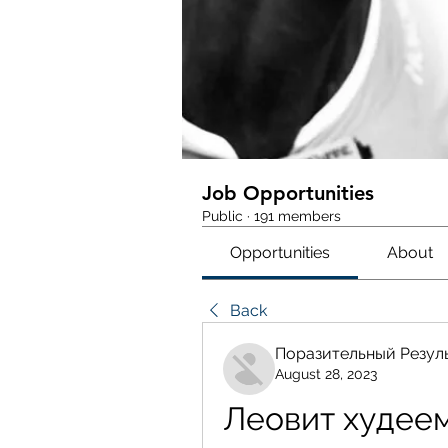
Job Opportunities
Public
·
191 members
Opportunities
About
Back
Поразительный Резул
August 28, 2023
Леовит худеем