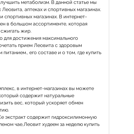
лучшить метаболизм. В данной статье мы 
Леовита, аптеках и спортивных магазинах. 
 и спортивных магазинах. В интернет-
ен в большом ассортименте, которая 
 сжигать жир.
то для достижения максимального 
очетать прием Леовита с здоровым 
питанием., его составе и о том, где купить 
плекс, в интернет-магазинах вы можете 
 который содержит натуральные 
изить вес, который ускоряет обмен 
гию.
Ее экстракт содержит гидроксилимонную 
еном чае,Леовит худеем за неделю купить 