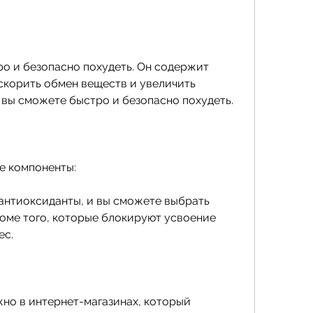
скорить обмен веществ и увеличить 
 вы сможете быстро и безопасно похудеть.
е компоненты:
антиоксиданты, и вы сможете выбрать 
оме того, которые блокируют усвоение 
ес.
но в интернет-магазинах, который 