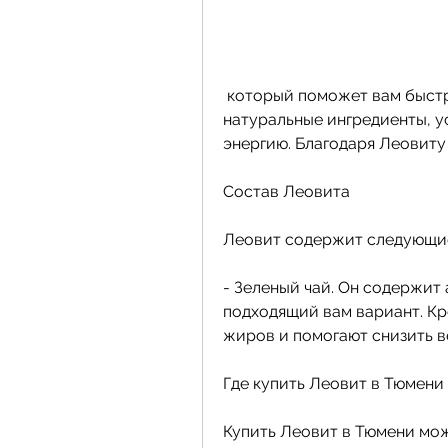
 который поможет вам быстро и безопасно похудеть. Он содержит 
натуральные ингредиенты, у
энергию. Благодаря Леовиту
Состав Леовита
Леовит содержит следующи
- Зеленый чай. Он содержит 
подходящий вам вариант. Кр
жиров и помогают снизить в
Где купить Леовит в Тюмени
Купить Леовит в Тюмени мож