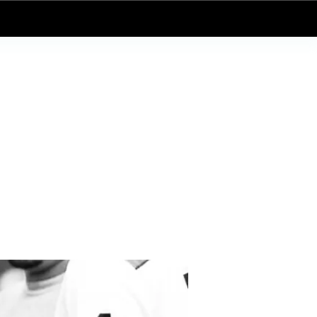
Log In