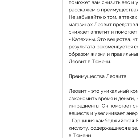
поможет вам снизить вес и у
расскажем о преимуществах 
Не забывайте о том, аптеках
магазинах Леовит представл
снижает аппетит и помогает
- Катехины. Это вещества, ч
результата рекомендуется с
образом жизни и правильным 
Леовит в Тюмени.
Преимущества Леовита
Леовит - это уникальный ком
сэкономить время и деньги,
ингредиенты. Он помогает сн
веществ и увеличивает энер
- Гарциния камбоджийская. 
кислоту, содержащиеся в зел
в Тюмени