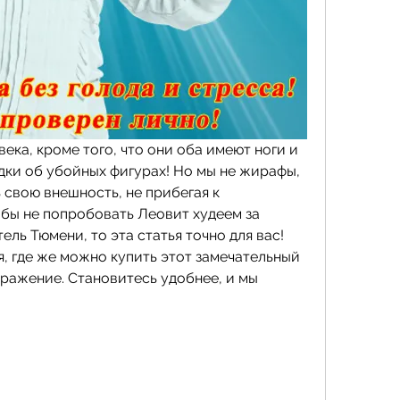
ека, кроме того, что они оба имеют ноги и 
ки об убойных фигурах! Но мы не жирафы, 
свою внешность, не прибегая к 
бы не попробовать Леовит худеем за 
ль Тюмени, то эта статья точно для вас! 
, где же можно купить этот замечательный 
ражение. Становитесь удобнее, и мы 