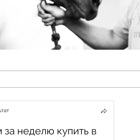
ьтат
 за неделю купить в 