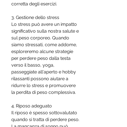
corretta degli esercizi.
3. Gestione dello stress
Lo stress può avere un impatto 
significativo sulla nostra salute e 
sul peso corporeo. Quando 
siamo stressati, come addome, 
esploreremo alcune strategie 
per perdere peso dalla testa 
verso il basso, yoga, 
passeggiate all'aperto e hobby 
rilassanti possono aiutare a 
ridurre lo stress e promuovere 
la perdita di peso complessiva.
4. Riposo adeguato
Il riposo è spesso sottovalutato 
quando si tratta di perdere peso. 
La mancanza di sonno può 