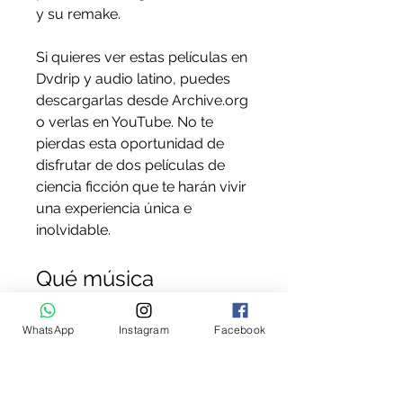
y su remake.
Si quieres ver estas películas en 
Dvdrip y audio latino, puedes 
descargarlas desde Archive.org 
o verlas en YouTube. No te 
pierdas esta oportunidad de 
disfrutar de dos películas de 
ciencia ficción que te harán vivir 
una experiencia única e 
inolvidable.
Qué música 
acompaña a El 
WhatsApp
Instagram
Facebook
Vengador del Futuro?