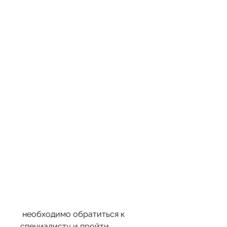
 необходимо обратиться к 
специалисту и пройти 