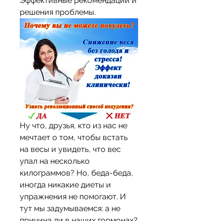
Эффективные рекомендации и 
решения проблемы.
Ну что, друзья, кто из нас не 
мечтает о том, чтобы встать 
на весы и увидеть, что вес 
упал на несколько 
килограммов? Но, беда-беда, 
иногда никакие диеты и 
упражнения не помогают. И 
тут мы задумываемся: а не 
причина ли в наших гормонах? 