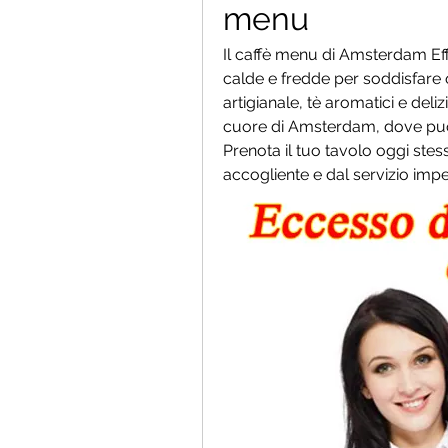
menu
Il caffè menu di Amsterdam Eff
calde e fredde per soddisfare og
artigianale, tè aromatici e deliz
cuore di Amsterdam, dove puoi 
Prenota il tuo tavolo oggi stes
accogliente e dal servizio impe