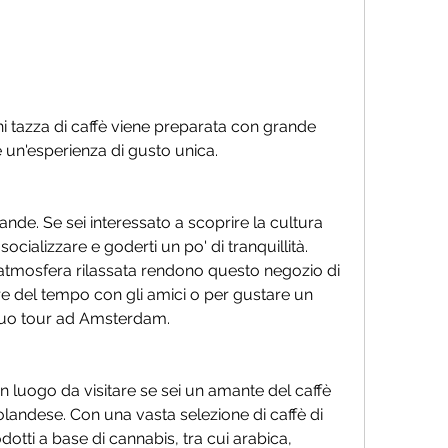
re un'esperienza di gusto unica.
ande. Se sei interessato a scoprire la cultura 
ocializzare e goderti un po' di tranquillità. 
atmosfera rilassata rendono questo negozio di 
re del tempo con gli amici o per gustare un 
tuo tour ad Amsterdam.
n luogo da visitare se sei un amante del caffè 
olandese. Con una vasta selezione di caffè di 
dotti a base di cannabis, tra cui arabica, 