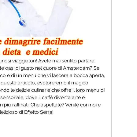
iosi viaggiatori! Avete mai sentito parlare 
nte oasi di gusto nel cuore di Amsterdam? Se 
nico e di un menu che vi lascerà a bocca aperta, 
In questo articolo, esploreremo il magico 
o le delizie culinarie che offre il loro menu di 
sensoriale, dove il caffè diventa arte e 
i più raffinati. Che aspettate? Venite con noi e 
lizioso di Effetto Serra!