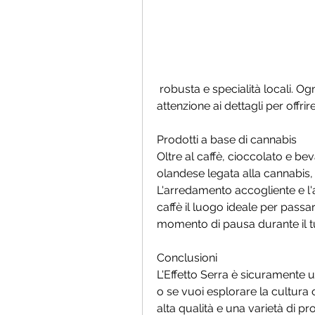
 robusta e specialità locali. Ogni tazza di caffè viene preparata con grande 
attenzione ai dettagli per offri
Prodotti a base di cannabis
Oltre al caffè, cioccolato e bev
olandese legata alla cannabis, s
L'arredamento accogliente e l'
caffè il luogo ideale per passa
momento di pausa durante il 
Conclusioni
L'Effetto Serra è sicuramente u
o se vuoi esplorare la cultura 
alta qualità e una varietà di pro