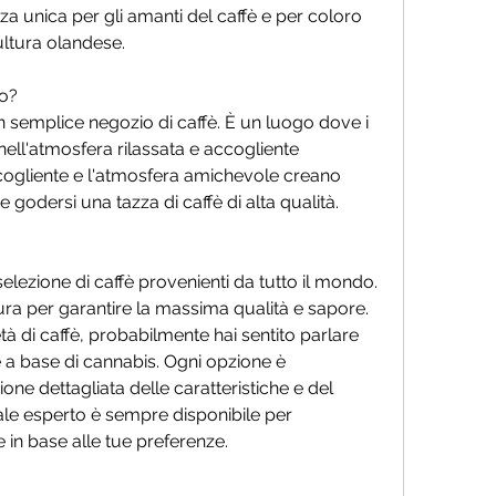
nza unica per gli amanti del caffè e per coloro 
ultura olandese.
co?
un semplice negozio di caffè. È un luogo dove i 
ell'atmosfera rilassata e accogliente 
cogliente e l'atmosfera amichevole creano 
e godersi una tazza di caffè di alta qualità.
selezione di caffè provenienti da tutto il mondo. 
ra per garantire la massima qualità e sapore. 
tà di caffè, probabilmente hai sentito parlare 
e a base di cannabis. Ogni opzione è 
e dettagliata delle caratteristiche e del 
ale esperto è sempre disponibile per 
re in base alle tue preferenze.