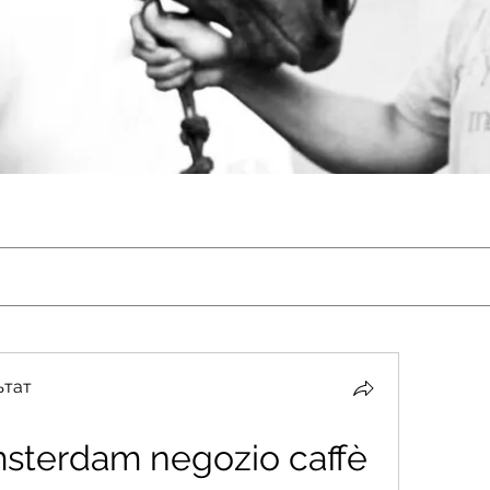
ьтат
msterdam negozio caffè 