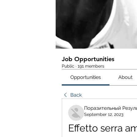
Job Opportunities
Public
·
191 members
Opportunities
About
Back
Поразительный Резул
September 12, 2023
Effetto serra a