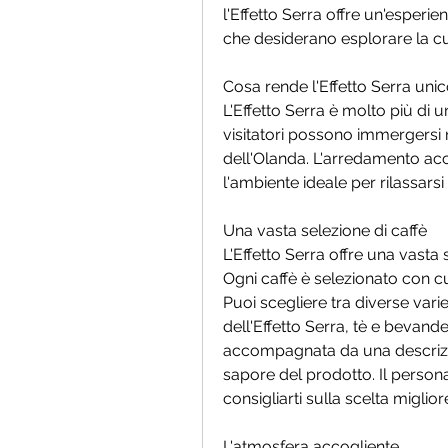
l'Effetto Serra offre un'esperie
che desiderano esplorare la c
Cosa rende l'Effetto Serra uni
L'Effetto Serra è molto più di 
visitatori possono immergersi n
dell'Olanda. L'arredamento ac
l'ambiente ideale per rilassarsi 
Una vasta selezione di caffè
L'Effetto Serra offre una vasta 
Ogni caffè è selezionato con cu
Puoi scegliere tra diverse varie
dell'Effetto Serra, tè e bevand
accompagnata da una descrizion
sapore del prodotto. Il person
consigliarti sulla scelta miglio
L'atmosfera accogliente