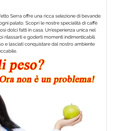
etto Serra offre una ricca selezione di bevande 
ni palato. Scopri le nostre specialità di caffè 
iosi dolci fatti in casa. Un'esperienza unica nel 
rilassarti e goderti momenti indimenticabili. 
so e lasciati conquistare dal nostro ambiente 
ccabile.