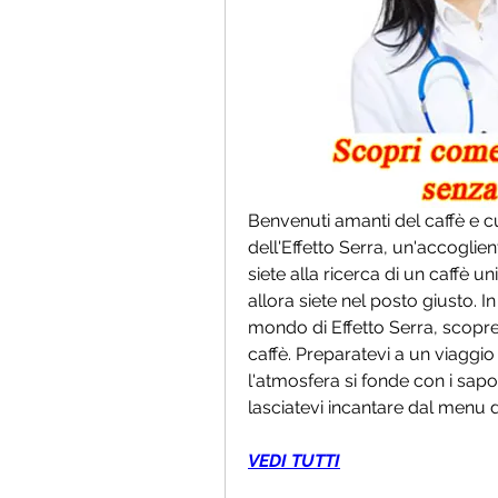
Benvenuti amanti del caffè e cur
dell'Effetto Serra, un'accoglie
siete alla ricerca di un caffè u
allora siete nel posto giusto. 
mondo di Effetto Serra, scoprend
caffè. Preparatevi a un viaggio 
l'atmosfera si fonde con i sapor
lasciatevi incantare dal menu de
VEDI TUTTI