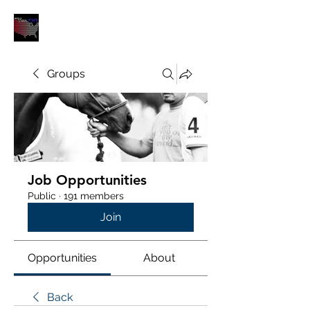
POLOUNION.COM
Groups
Job Opportunities
Public
·
191 members
Join
Opportunities
About
Back