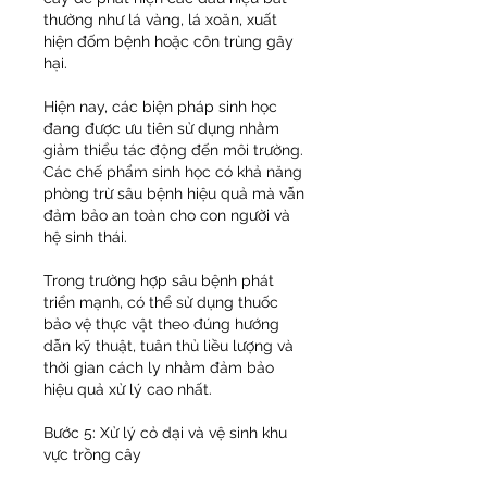
thường như lá vàng, lá xoăn, xuất 
hiện đốm bệnh hoặc côn trùng gây 
hại.
Hiện nay, các biện pháp sinh học 
đang được ưu tiên sử dụng nhằm 
giảm thiểu tác động đến môi trường. 
Các chế phẩm sinh học có khả năng 
phòng trừ sâu bệnh hiệu quả mà vẫn 
đảm bảo an toàn cho con người và 
hệ sinh thái.
Trong trường hợp sâu bệnh phát 
triển mạnh, có thể sử dụng thuốc 
bảo vệ thực vật theo đúng hướng 
dẫn kỹ thuật, tuân thủ liều lượng và 
thời gian cách ly nhằm đảm bảo 
hiệu quả xử lý cao nhất.
Bước 5: Xử lý cỏ dại và vệ sinh khu 
vực trồng cây