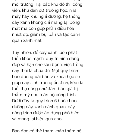
môi trường. Tại các khu đô thị, công 
viên, khu dân cư, trường học, nhà 
máy hay khu nghỉ dưỡng, hệ thống 
cây xanh không chỉ mang lại bóng 
mát mà còn góp phần điều hòa 
nhiệt độ, giảm bụi bẩn và tạo cảnh 
quan xanh mát.
Tuy nhiên, để cây xanh luôn phát 
triển khỏe mạnh, duy trì hình dáng 
đẹp và hạn chế sâu bệnh, việc trồng 
cây thôi là chưa đủ. Một quy trình 
bảo dưỡng bài bản và khoa học sẽ 
giúp cây sinh trưởng ổn định, kéo dài 
tuổi thọ cũng như đảm bảo giá trị 
thẩm mỹ cho toàn bộ công trình. 
Dưới đây là quy trình 6 bước bảo 
dưỡng cây xanh cảnh quan, cây 
công trình được áp dụng phổ biến 
và mang lại hiệu quả cao.
Bạn đọc có thể tham khảo thêm nội 