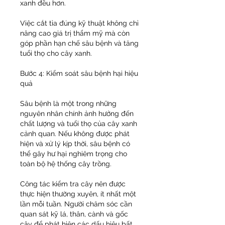
xanh đều hơn.
Việc cắt tỉa đúng kỹ thuật không chỉ 
nâng cao giá trị thẩm mỹ mà còn 
góp phần hạn chế sâu bệnh và tăng 
tuổi thọ cho cây xanh.
Bước 4: Kiểm soát sâu bệnh hại hiệu 
quả
Sâu bệnh là một trong những 
nguyên nhân chính ảnh hưởng đến 
chất lượng và tuổi thọ của cây xanh 
cảnh quan. Nếu không được phát 
hiện và xử lý kịp thời, sâu bệnh có 
thể gây hư hại nghiêm trọng cho 
toàn bộ hệ thống cây trồng.
Công tác kiểm tra cây nên được 
thực hiện thường xuyên, ít nhất một 
lần mỗi tuần. Người chăm sóc cần 
quan sát kỹ lá, thân, cành và gốc 
cây để phát hiện các dấu hiệu bất 