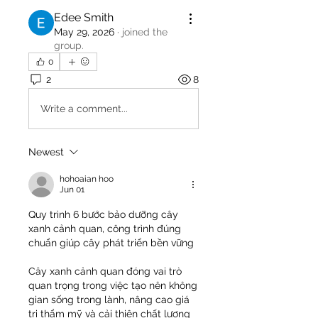
Edee Smith
May 29, 2026
·
joined the
group.
0
2
8
Write a comment...
Newest
hohoaian hoo
Jun 01
Quy trình 6 bước bảo dưỡng cây 
xanh cảnh quan, công trình đúng 
chuẩn giúp cây phát triển bền vững
Cây xanh cảnh quan đóng vai trò 
quan trọng trong việc tạo nên không 
gian sống trong lành, nâng cao giá 
trị thẩm mỹ và cải thiện chất lượng 