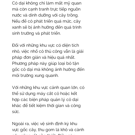
Cỏ dại không chỉ làm mất mỹ quan 
mà còn cạnh tranh trực tiếp nguồn 
nước và dinh dưỡng với cây trồng. 
Nếu để cỏ phát triển quá mức, cây 
xanh sẽ bị ảnh hưởng đến quá trình 
sinh trưởng và phát triển.
Đối với những khu vực có diện tích 
nhỏ, việc nhổ cỏ thủ công vẫn là giải 
pháp đơn giản và hiệu quả nhất. 
Phương pháp này giúp loại bỏ tận 
gốc cỏ dại mà không ảnh hưởng đến 
môi trường xung quanh.
Với những khu vực cảnh quan lớn, có 
thể sử dụng máy cắt cỏ hoặc kết 
hợp các biện pháp quản lý cỏ dại 
khác để tiết kiệm thời gian và công 
sức.
Ngoài ra, việc vệ sinh định kỳ khu 
vực gốc cây, thu gom lá khô và cành 