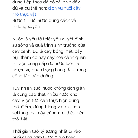
dung tiếp theo để có cái nhìn đầy 
đủ và cụ thể hơn: 
dịch vụ nuôi cấy 
mô thực vật
Bước 1: Tưới nước đúng cách và 
thường xuyên
Nước là yếu tố thiết yếu quyết định 
sự sống và quá trình sinh trưởng của 
cây xanh. Dù là cây bóng mát, cây 
bụi, thảm cỏ hay cây hoa cảnh quan 
thì việc cung cấp đủ nước luôn là 
nhiệm vụ quan trọng hàng đầu trong 
công tác bảo dưỡng.
Tuy nhiên, tưới nước không đơn giản 
là cung cấp thật nhiều nước cho 
cây. Việc tưới cần thực hiện đúng 
thời điểm, đúng lượng và phù hợp 
với từng loại cây cũng như điều kiện 
thời tiết.
Thời gian tưới lý tưởng nhất là vào 
buổi sáng sớm trước 9 giờ hoặc 