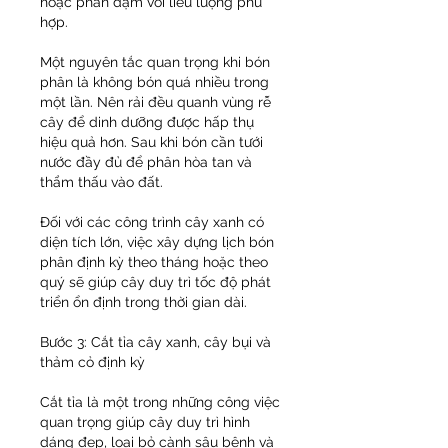
hoặc phân đạm với liều lượng phù 
hợp.
Một nguyên tắc quan trọng khi bón 
phân là không bón quá nhiều trong 
một lần. Nên rải đều quanh vùng rễ 
cây để dinh dưỡng được hấp thụ 
hiệu quả hơn. Sau khi bón cần tưới 
nước đầy đủ để phân hòa tan và 
thẩm thấu vào đất.
Đối với các công trình cây xanh có 
diện tích lớn, việc xây dựng lịch bón 
phân định kỳ theo tháng hoặc theo 
quý sẽ giúp cây duy trì tốc độ phát 
triển ổn định trong thời gian dài.
Bước 3: Cắt tỉa cây xanh, cây bụi và 
thảm cỏ định kỳ
Cắt tỉa là một trong những công việc 
quan trọng giúp cây duy trì hình 
dáng đẹp, loại bỏ cành sâu bệnh và 