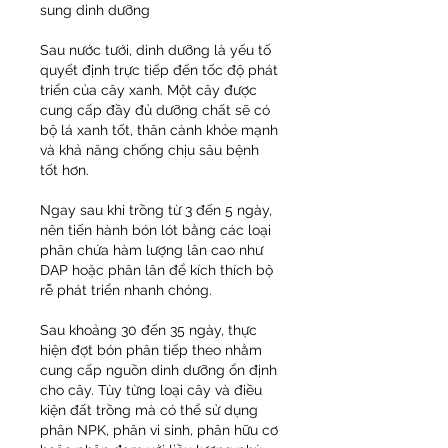
sung dinh dưỡng
Sau nước tưới, dinh dưỡng là yếu tố 
quyết định trực tiếp đến tốc độ phát 
triển của cây xanh. Một cây được 
cung cấp đầy đủ dưỡng chất sẽ có 
bộ lá xanh tốt, thân cành khỏe mạnh 
và khả năng chống chịu sâu bệnh 
tốt hơn.
Ngay sau khi trồng từ 3 đến 5 ngày, 
nên tiến hành bón lót bằng các loại 
phân chứa hàm lượng lân cao như 
DAP hoặc phân lân để kích thích bộ 
rễ phát triển nhanh chóng.
Sau khoảng 30 đến 35 ngày, thực 
hiện đợt bón phân tiếp theo nhằm 
cung cấp nguồn dinh dưỡng ổn định 
cho cây. Tùy từng loại cây và điều 
kiện đất trồng mà có thể sử dụng 
phân NPK, phân vi sinh, phân hữu cơ 